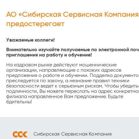
АО «Сибирская Сервисная Компания
предостерегает
Уважаемые коллеги!
Внимательно изучайте получаемые по электронной поч
приглашения на работу и обучение!
На кадровом рынке действуют мошеннические
организации, направляющие с похожих адресов
предложения о работе и обучении. Подделка документо
преследуется по закону, а незнание правил техники
безопасности ведет к серьезным рискам. Чтобы убедить
подлинности, Вы можете переслать на адрес конкретно
филиала направленное Вам предложение. Будьте
бдительны!
Сибирская Сервисная Компания