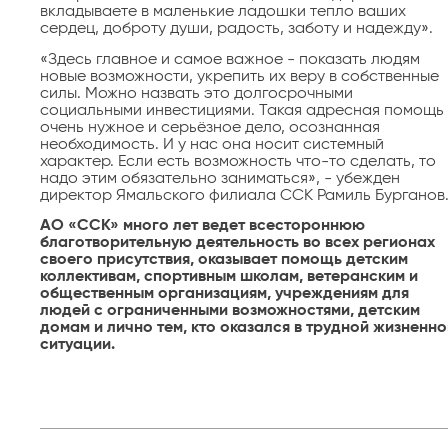
вкладываете в маленькие ладошки тепло ваших
сердец, доброту души, радость, заботу и надежду».
«Здесь главное и самое важное - показать людям
новые возможности, укрепить их веру в собственные
силы. Можно назвать это долгосрочными
социальными инвестициями. Такая адресная помощь 
очень нужное и серьёзное дело, осознанная
необходимость. И у нас она носит системный
характер. Если есть возможность что-то сделать, то
надо этим обязательно заниматься», - убежден
директор Ямальского филиала ССК Рамиль Бурганов
АО «ССК» много лет ведет всестороннюю
благотворительную деятельность во всех регионах
своего присутствия, оказывает помощь детским
коллективам, спортивным школам, ветеранским и
общественным организациям, учреждениям для
людей с ограниченными возможностями, детским
домам и лично тем, кто оказался в трудной жизненно
ситуации.