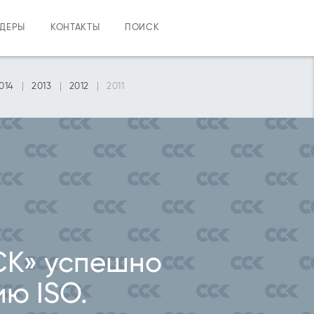
НДЕРЫ
КОНТАКТЫ
ПОИСК
014
2013
2012
2011
СК» успешно
ю ISO.