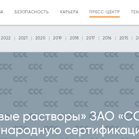
ВА
БЕЗОПАСНОСТЬ
КАРЬЕРА
ПРЕСС-ЦЕНТР
ТЕ
2022
2021
2020
2019
2018
2017
2016
2015
2
вые растворы» ЗАО «С
народную сертификаци