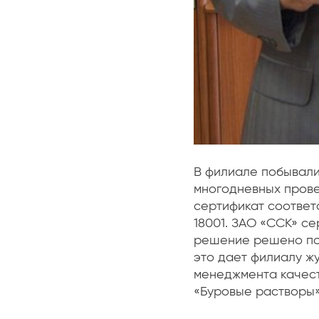
В филиале побывали
многодневных прове
сертификат соответ
18001. ЗАО «ССК» с
решение решено пос
это дает филиалу ж
менеджмента качест
«Буровые растворы»