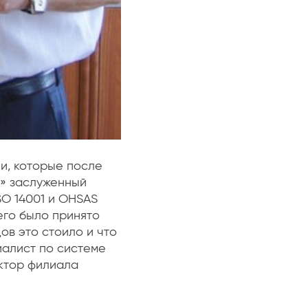
и, которые после
» заслуженный
SO 14001 и OHSAS
его было принято
в это стоило и что
иалист по системе
ктор филиала