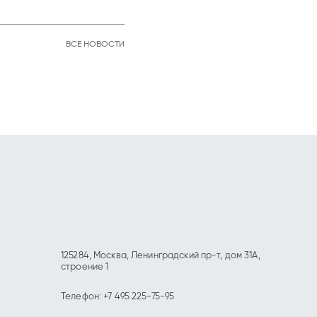
ВСЕ НОВОСТИ
125284, Москва, Ленинградский пр-т, дом 31А,
строение 1
Телефон:
+7 495 225-75-95