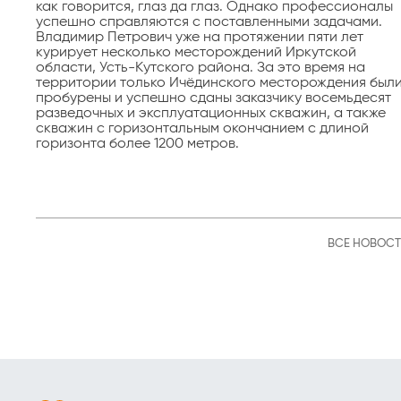
как говорится, глаз да глаз. Однако профессионалы
успешно справляются с поставленными задачами.
Владимир Петрович уже на протяжении пяти лет
курирует несколько месторождений Иркутской
области, Усть-Кутского района. За это время на
территории только Ичёдинского месторождения был
пробурены и успешно сданы заказчику восемьдесят
разведочных и эксплуатационных скважин, а также
скважин с горизонтальным окончанием с длиной
горизонта более 1200 метров.
ВСЕ НОВОС