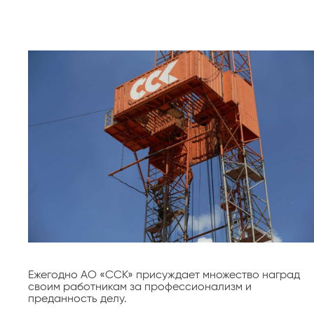
Ежегодно АО «ССК» присуждает множество наград
своим работникам за профессионализм и
преданность делу.