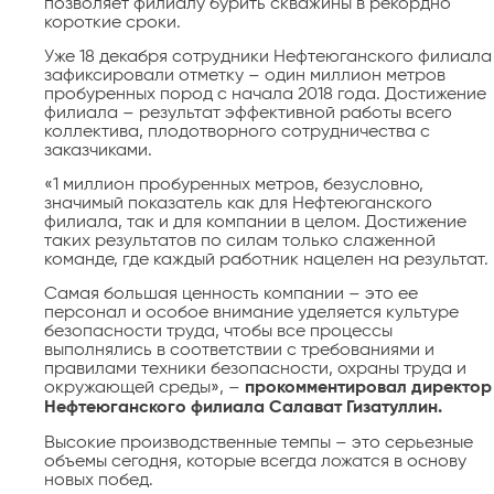
позволяет филиалу бурить скважины в рекордно
короткие сроки.
Уже 18 декабря сотрудники Нефтеюганского филиала
зафиксировали отметку – один миллион метров
пробуренных пород с начала 2018 года. Достижение
филиала – результат эффективной работы всего
коллектива, плодотворного сотрудничества с
заказчиками.
«1 миллион пробуренных метров, безусловно,
значимый показатель как для Нефтеюганского
филиала, так и для компании в целом. Достижение
таких результатов по силам только слаженной
команде, где каждый работник нацелен на результат.
Самая большая ценность компании – это ее
персонал и особое внимание уделяется культуре
безопасности труда, чтобы все процессы
выполнялись в соответствии с требованиями и
правилами техники безопасности, охраны труда и
окружающей среды», –
прокомментировал директор
Нефтеюганского филиала Салават Гизатуллин.
Высокие производственные темпы – это серьезные
объемы сегодня, которые всегда ложатся в основу
новых побед.