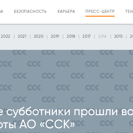
ВА
БЕЗОПАСНОСТЬ
КАРЬЕРА
ПРЕСС-ЦЕНТР
ТЕ
2022
2021
2020
2019
2018
2017
2016
2015
2
 субботники прошли во
оты АО «ССК»