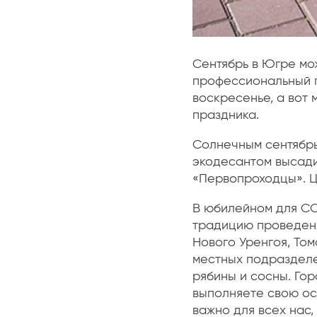
Сентябрь в Югре мо
профессиональный п
воскресенье, а вот 
праздника.
Солнечным сентябрь
экодесантом высади
«Первопроходцы». Ц
В юбилейном для СС
традицию проведени
Нового Уренгоя, Том
местных подразделе
рябины и сосны. Гор
выполняете свою ос
важно для всех нас,