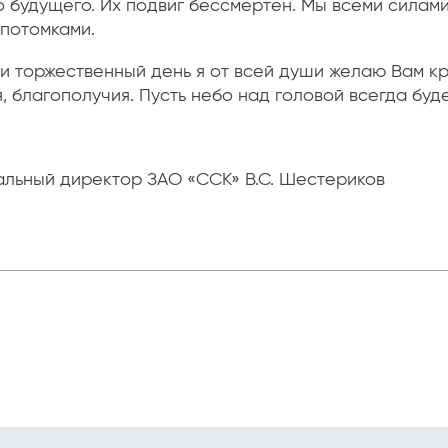
о будущего. Их подвиг бессмертен. Мы всеми силам
 потомками.
 и торжественный день я от всей души желаю Вам кр
, благополучия. Пусть небо над головой всегда буд
альный директор ЗАО «ССК» В.С. Шестериков