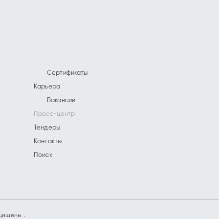
Сертификаты
Карьера
Вакансии
Пресс-центр
Тендеры
Контакты
Поиск
ащищены.