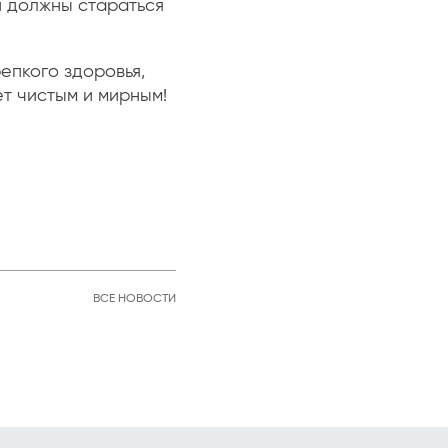
и должны стараться
епкого здоровья,
ет чистым и мирным!
ВСЕ НОВОСТИ