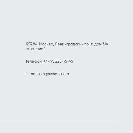
125284, Москва, Ленинградский пр-т, дом 31А,
строение 1
Телефон:
+7 495 225-75-95
E-mail:
cck@sibserv.com