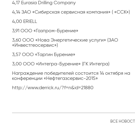
4,17 Eurasia Drilling Company
4,14 ЗАО «Сибирская сервисная компания» ( «ССК»)
4,00 ERIELL
3,91 ООО «Газпром-Бурение»
3,60 ООО «Нова Энергетические услуги» (ЗАО
«Инвестгеосервис»)
3,57 ООО «Таргин Бурение»
3,00 ООО «Интегра-Бурение» (ГК Интегра)
Награждение победителей состоится 14 октября на
конференции «Нефтегазсервис-2015»
http://www.derrick.ru/?f=n&id=21880
ВСЕ НОВОС