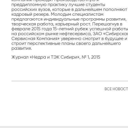
преддипломную практику лучшие студенты
российских вузов, которые в дальнейшем пополняют
кадровый резерв. Молодым специалистам
предлагаются индивидуальные программы развития,
творческая работа, карьерный рост. Перешагнув в
феврале 2015 года 15-летний рубеж успешной работ
на российском рынке нефтесервиса, ЗАО «Сибирска
Сервисная Компания» уверенно смотрит в будущее и
строит перспективные планы своего дальнейшего
развития.
Журнал «Недра и ТЭК Сибири», № 1, 2015
ВСЕ НОВОС