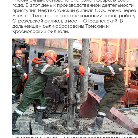
— юбилейный: основана она была 1 февраля 2000
года. В этот день к производственной деятельности
приступил Нефтеюганский филиал ССК. Ровно через
месяц — 1 марта — в составе компании начал работу
Стрежевской филиал, в мае — Отрадненский. В
дальнейшем были образованы Томский и
Красноярский филиалы.